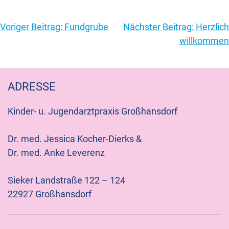
Beitragsnavigation
Voriger Beitrag:
Fundgrube
Nächster Beitrag:
Herzlich
willkommen
ADRESSE
Kinder- u. Jugendarztpraxis Großhansdorf
Dr. med. Jessica Kocher-Dierks &
Dr. med. Anke Leverenz
Sieker Landstraße 122 – 124
22927 Großhansdorf