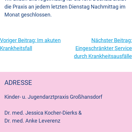
die Praxis an jedem letzten Dienstag Nachmittag im
Monat geschlossen.
Beitragsnavigation
Voriger Beitrag:
Im akuten
Nächster Beitrag:
Krankheitsfall
Eingeschränkter Service
durch Krankheitsausfälle
ADRESSE
Kinder- u. Jugendarztpraxis Großhansdorf
Dr. med. Jessica Kocher-Dierks &
Dr. med. Anke Leverenz