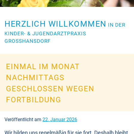
HERZLICH WILLKOMMEN
IN DER
KINDER- & JUGENDARZTPRAXIS
GROSSHANSDORF
EINMAL IM MONAT
NACHMITTAGS
GESCHLOSSEN WEGEN
FORTBILDUNG
Veröffentlicht am
22. Januar 2026
Wir bilden uns regelmäßig für sie fort. Deshalb bleibt